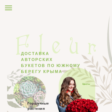
Интернет магазин цветов Ялта
ДОСТАВКА
АВТОРСКИХ
БУКЕТОВ ПО ЮЖНОМУ
БЕРЕГУ КРЫМА
Горшечные
растения