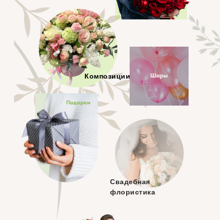
Композиции
Свадебная
флористика