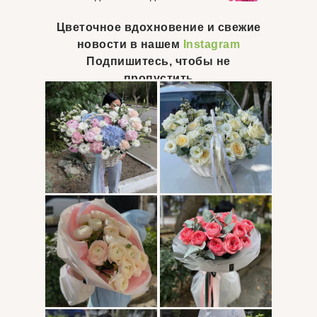
Цветочное вдохновение и свежие
новости в нашем
Instagram
Инстаграм флористика
Подпишитесь, чтобы не
пропустить
Помогаем
составить тот
самый букет