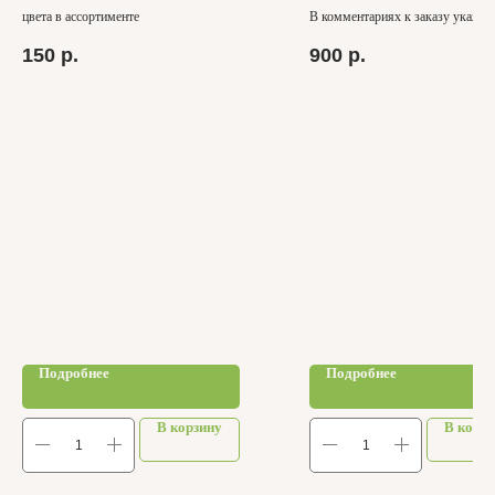
цвета в ассортименте
В комментариях к заказу укажи
цифру
150
р.
900
р.
Подробнее
Подробнее
В корзину
В корзи