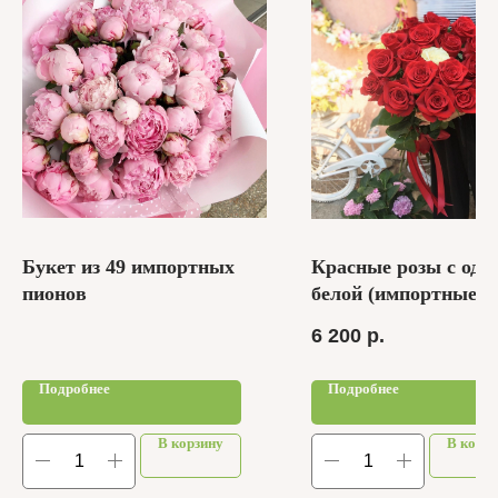
Букет из 49 импортных
Красные розы с одн
пионов
белой (импортные р
21шт
6 200
р.
Подробнее
Подробнее
В корзину
В корзи